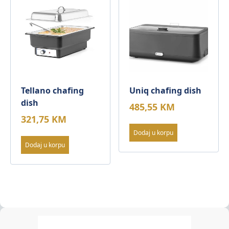
Tellano chafing
Uniq chafing dish
dish
485,55
KM
321,75
KM
Dodaj u korpu
Dodaj u korpu