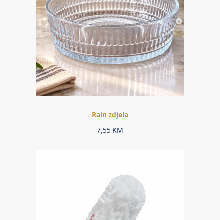
Rain zdjela
7,55
KM