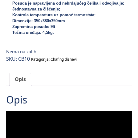
Posuda je napravljena od nehrđajućeg čelika i odvojiva je;
Jednostavna za čišćenje;
Kontrola temperature uz pomoć termostata;

Dimenzije: 350x380x350mm

Zapremina posude: 9lt

Težina uređaja: 4,5kg.
Nema na zalihi
SKU:
CB10
Kategorija:
Chafing dishevi
Opis
Opis