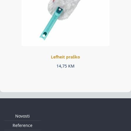
Lefheit praško
14,75
KM
Novosti
Reference