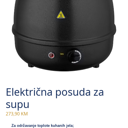
Električna posuda za
supu
273,90
KM
Za održavanje toplote kuhanih jela;