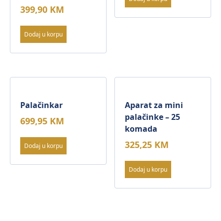
399,90
KM
Dodaj u korpu
Palačinkar
Aparat za mini
palačinke – 25
699,95
KM
komada
325,25
KM
Dodaj u korpu
Dodaj u korpu