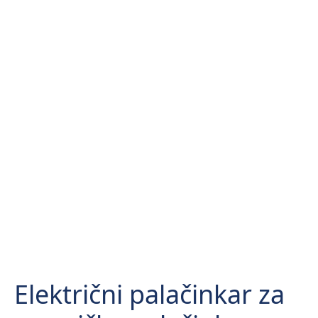
Električni palačinkar za