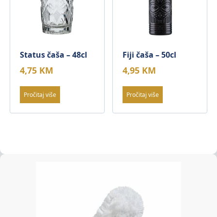
Status čaša – 48cl
Fiji čaša – 50cl
4,75
KM
4,95
KM
Pročitaj više
Pročitaj više