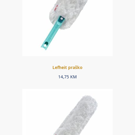
Lefheit praško
14,75
KM