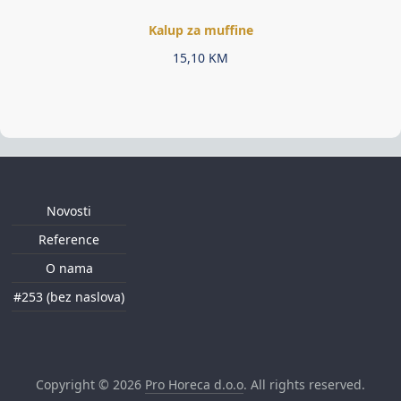
Kalup za muffine
15,10
KM
Novosti
Reference
O nama
#253 (bez naslova)
Copyright © 2026
Pro Horeca d.o.o
. All rights reserved.