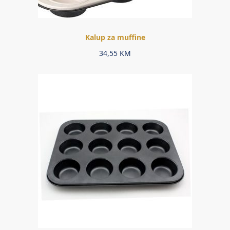
Kalup za muffine
34,55
KM