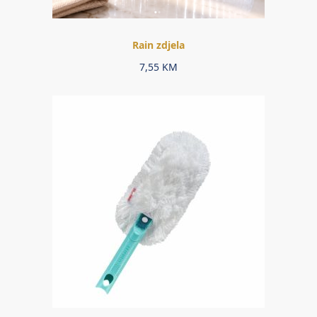
Rain zdjela
7,55
KM