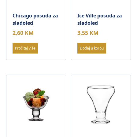
Chicago posuda za
Ice Ville posuda za
sladoled
sladoled
2,60
KM
3,55
KM
Pročitaj više
Dodaj u korpu