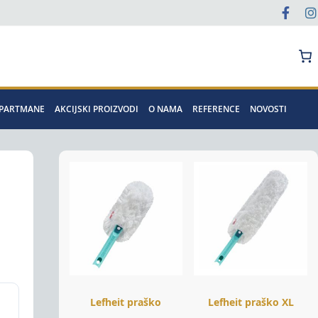
Pretraga
APARTMANE
AKCIJSKI PROIZVODI
O NAMA
REFERENCE
NOVOSTI
Lefheit praško
Lefheit praško XL