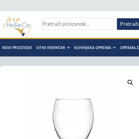
Skip
to
content
Pretraži
Pro
Horeca
NOVI PROIZVODI
SITNI INVENTAR
KUHINJSKA OPREMA
OPREMA Z
d.o.o
Pro
Horeca
d.o.o