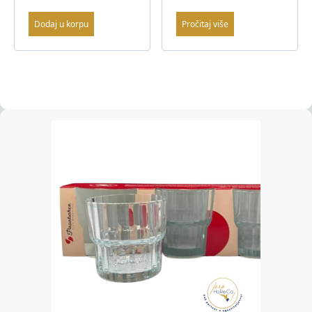
Dodaj u korpu
Pročitaj više