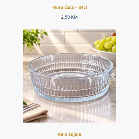
Fiora čaša – 34cl
2,50
KM
Rain zdjela