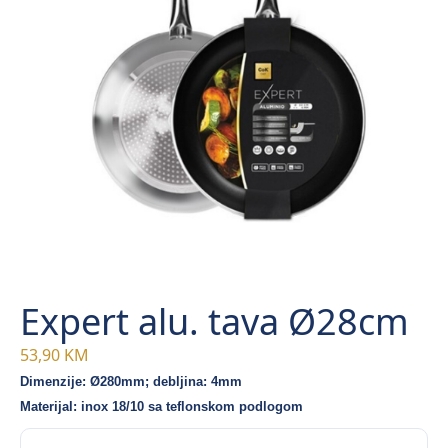
Expert alu. tava Ø28cm
53,90
KM
Dimenzije: Ø280mm; debljina: 4mm
Materijal: inox 18/10 sa teflonskom podlogom