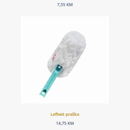
7,55
KM
Lefheit praško
14,75
KM