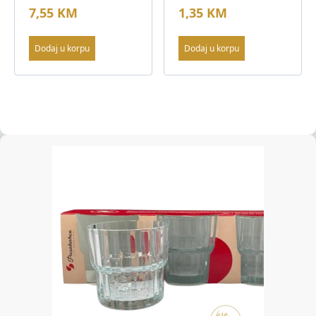
7,55
KM
1,35
KM
Dodaj u korpu
Dodaj u korpu