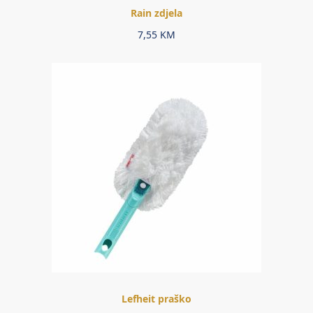
Rain zdjela
7,55
KM
Lefheit praško