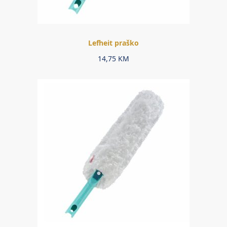
Lefheit praško
14,75
KM