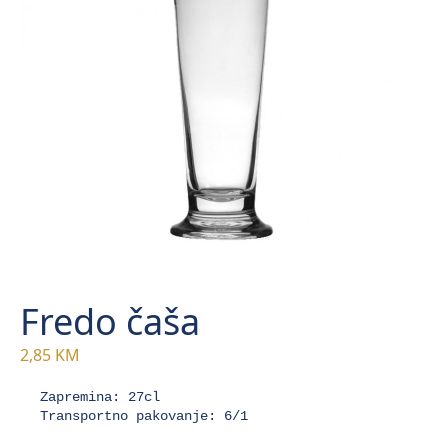
Fredo čaša
2,85
KM
Zapremina: 27cl

Transportno pakovanje: 6/1