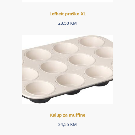
Lefheit praško XL
23,50
KM
Kalup za muffine
34,55
KM