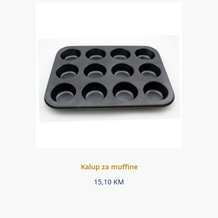
Kalup za muffine
15,10
KM