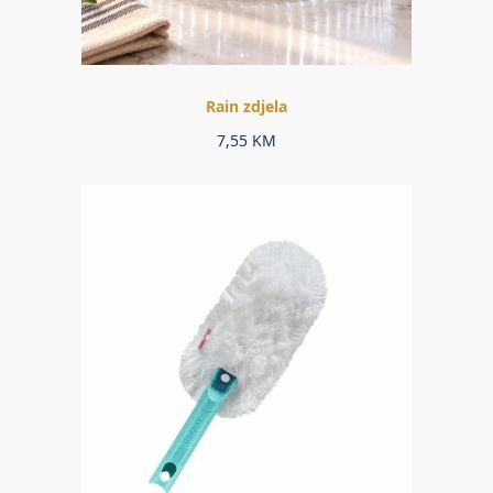
Rain zdjela
7,55
KM