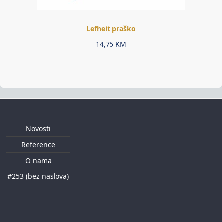
Lefheit praško
14,75
KM
Novosti
Reference
O nama
#253 (bez naslova)