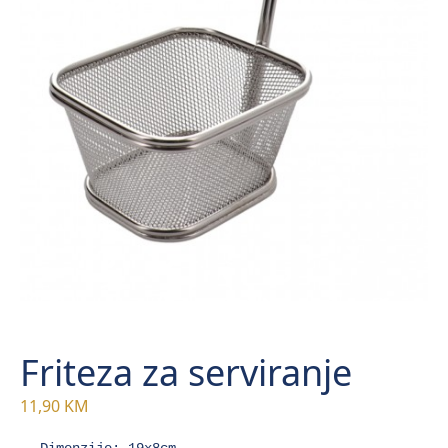
Friteza za serviranje
11,90
KM
Dimenzije: 19x8cm
