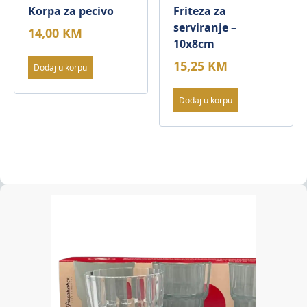
Korpa za pecivo
Friteza za
serviranje –
14,00
KM
10x8cm
15,25
KM
Dodaj u korpu
Dodaj u korpu