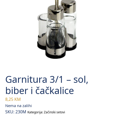
Garnitura 3/1 – sol,
biber i čačkalice
8,25
KM
Nema na zalihi
SKU:
230M
Kategorija:
Začinski setovi