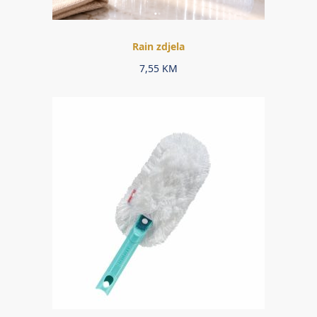
Rain zdjela
7,55
KM