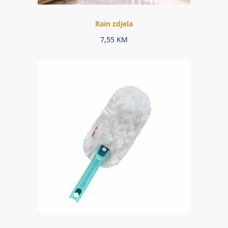
Rain zdjela
7,55
KM