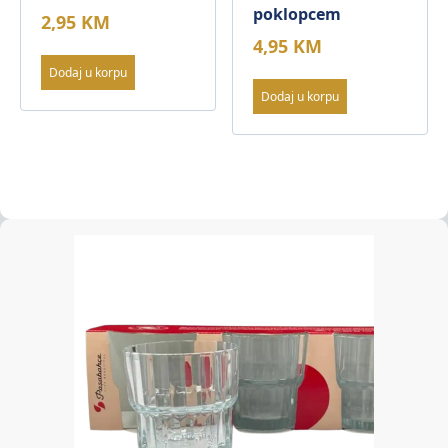
poklopcem
2,95
KM
4,95
KM
Dodaj u korpu
Dodaj u korpu