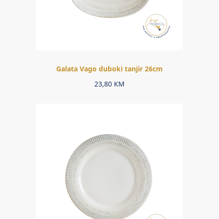
Galata Vago duboki tanjir 26cm
23,80
KM