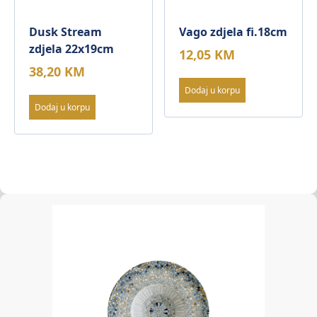
Dusk Stream
Vago zdjela fi.18cm
zdjela 22x19cm
12,05
KM
38,20
KM
Dodaj u korpu
Dodaj u korpu