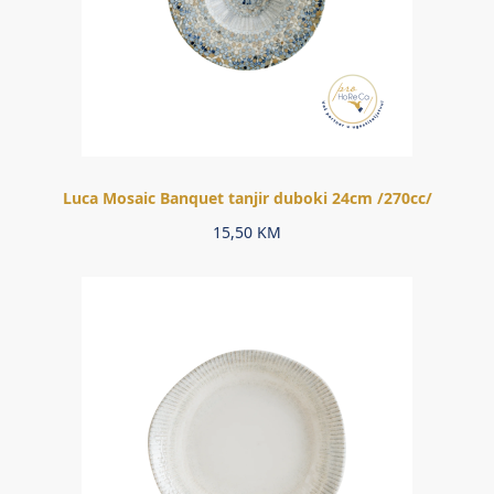
Luca Mosaic Banquet tanjir duboki 24cm /270cc/
15,50
KM