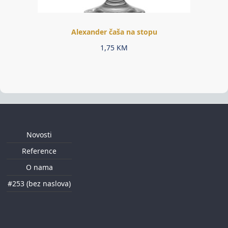
Alexander čaša na stopu
1,75
KM
Novosti
Reference
O nama
#253 (bez naslova)