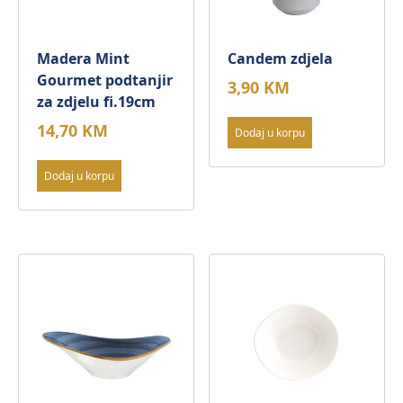
Madera Mint
Candem zdjela
Gourmet podtanjir
3,90
KM
za zdjelu fi.19cm
14,70
KM
Dodaj u korpu
Dodaj u korpu