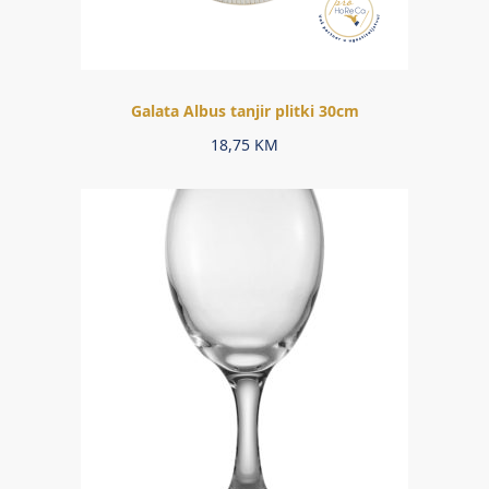
Galata Albus tanjir plitki 30cm
18,75
KM