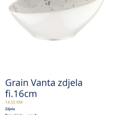
Grain Vanta zdjela
fi.16cm
14,55
KM
Zdjela