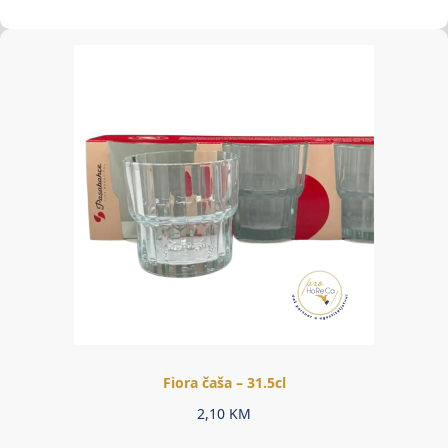
Fiora čaša – 31.5cl
2,10
KM