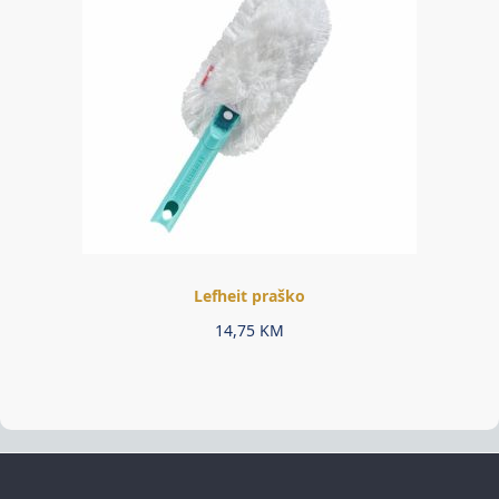
Lefheit praško
14,75
KM