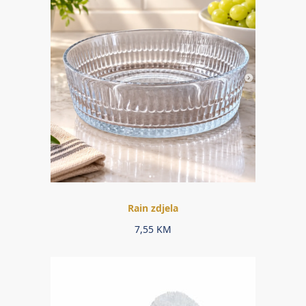
Rain zdjela
7,55
KM