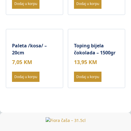
Dodaj u korpu
Dodaj u korpu
Paleta /kosa/ –
Toping bijela
20cm
čokolada – 1500gr
7,05
KM
13,95
KM
Dodaj u korpu
Dodaj u korpu