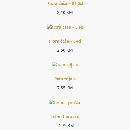
Fiora čaša – 31.5cl
2,10
KM
Fiora čaša – 34cl
2,50
KM
Rain zdjela
7,55
KM
Lefheit praško
14,75
KM