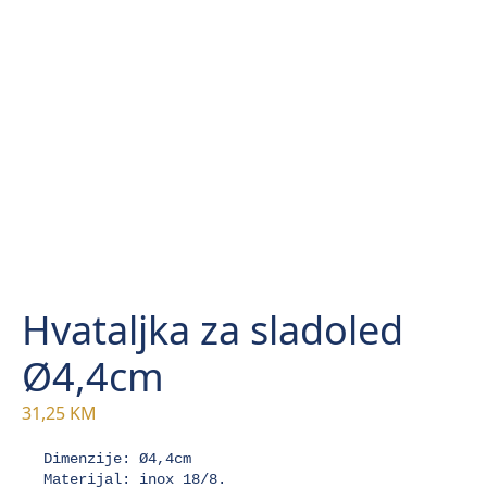
Hvataljka za sladoled
Ø4,4cm
31,25
KM
Dimenzije: Ø4,4cm

Materijal: inox 18/8.