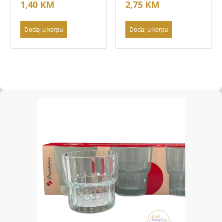
1,40
KM
2,75
KM
Dodaj u korpu
Dodaj u korpu