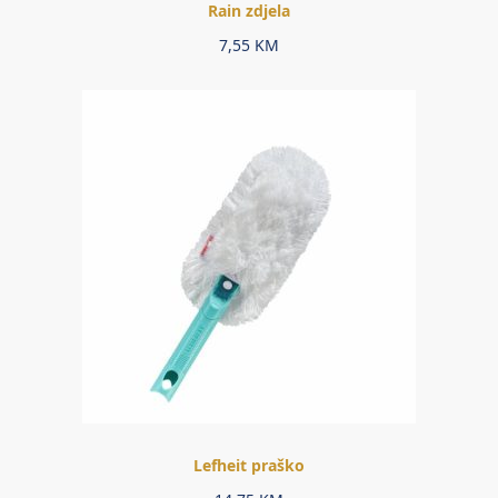
Rain zdjela
7,55
KM
Lefheit praško