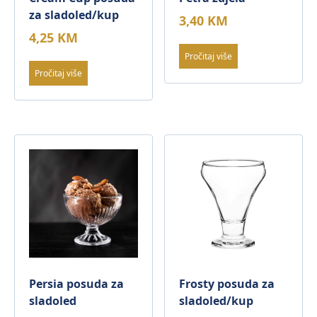
za sladoled/kup
3,40
KM
4,25
KM
Pročitaj više
Pročitaj više
Persia posuda za
Frosty posuda za
sladoled
sladoled/kup