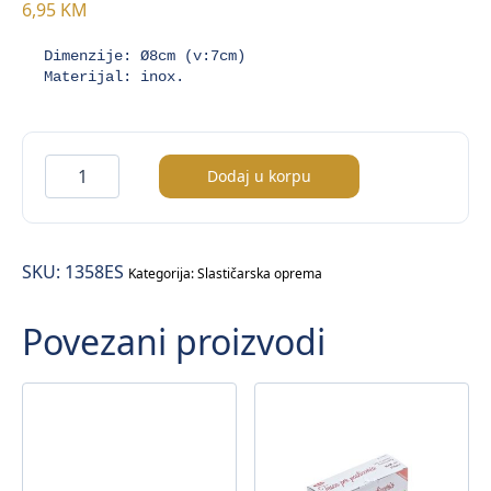
6,95
KM
Dimenzije: Ø8cm (v:7cm)

Materijal: inox.
Kalup
Dodaj u korpu
/inox/
količina
SKU:
1358ES
Kategorija:
Slastičarska oprema
Povezani proizvodi