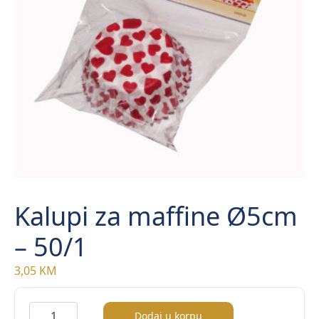
Kalupi za maffine Ø5cm
– 50/1
3,05
KM
Kalupi
Dodaj u korpu