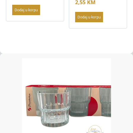
2,55
KM
Dodaj u korpu
Dodaj u korpu