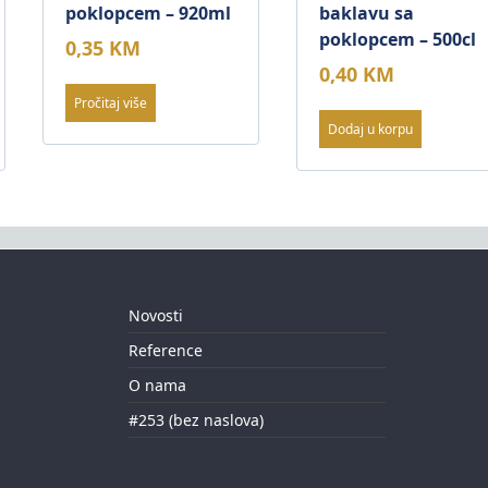
poklopcem – 920ml
baklavu sa
poklopcem – 500cl
0,35
KM
0,40
KM
Pročitaj više
Dodaj u korpu
Novosti
Reference
O nama
#253 (bez naslova)