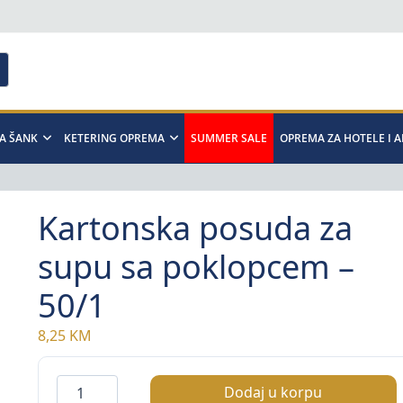
A ŠANK
KETERING OPREMA
SUMMER SALE
OPREMA ZA HOTELE I 
Kartonska posuda za
supu sa poklopcem –
50/1
8,25
KM
Kartonska
Dodaj u korpu