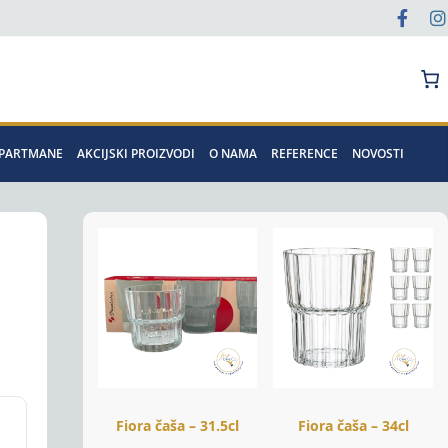
Pretraga
APARTMANE
AKCIJSKI PROIZVODI
O NAMA
REFERENCE
NOVOSTI
Fiora čaša – 31.5cl
Fiora čaša – 34cl