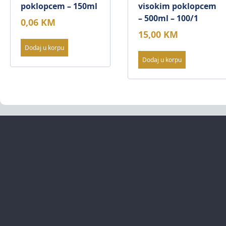
poklopcem – 150ml
visokim poklopcem
– 500ml – 100/1
0,06
KM
15,00
KM
Dodaj u korpu
Dodaj u korpu