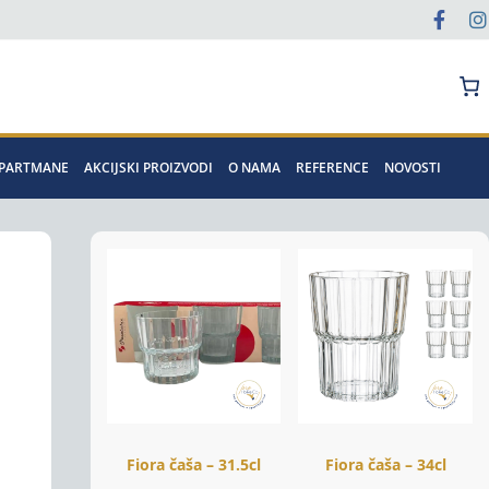
Pretraga
APARTMANE
AKCIJSKI PROIZVODI
O NAMA
REFERENCE
NOVOSTI
Fiora čaša – 31.5cl
Fiora čaša – 34cl