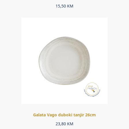
15,50
KM
Galata Vago duboki tanjir 26cm
23,80
KM