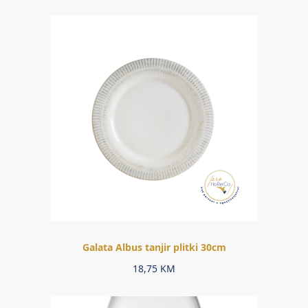
Galata Albus tanjir plitki 30cm
18,75
KM