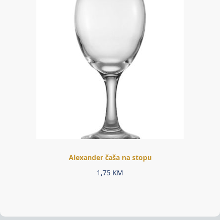
Alexander čaša na stopu
1,75
KM