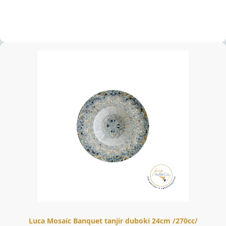
Luca Mosaic Banquet tanjir duboki 24cm /270cc/