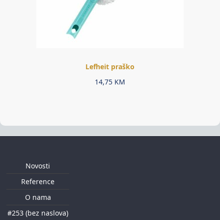
Lefheit praško
14,75
KM
Novosti
Reference
O nama
#253 (bez naslova)