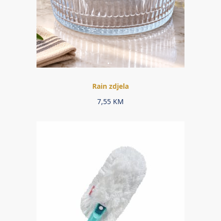
Rain zdjela
7,55
KM