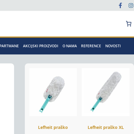
Pretraga
APARTMANE
AKCIJSKI PROIZVODI
O NAMA
REFERENCE
NOVOSTI
Lefheit praško
Lefheit praško XL