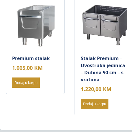
Premium stalak
Stalak Premium –
Dvostruka jedinica
1.065,00
KM
– Dubina 90 cm – s
vratima
Dodaj u korpu
1.220,00
KM
Dodaj u korpu