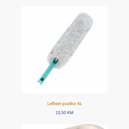
Lefheit praško XL
23,50
KM