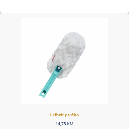
Lefheit praško
14,75
KM