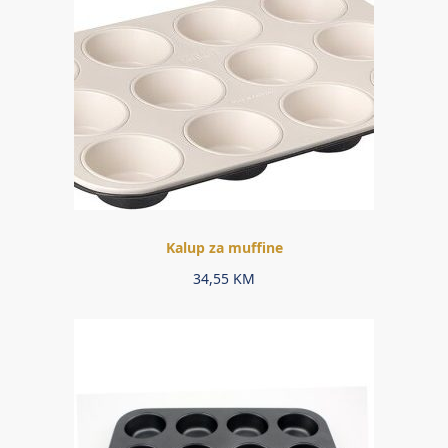
Kalup za muffine
34,55
KM