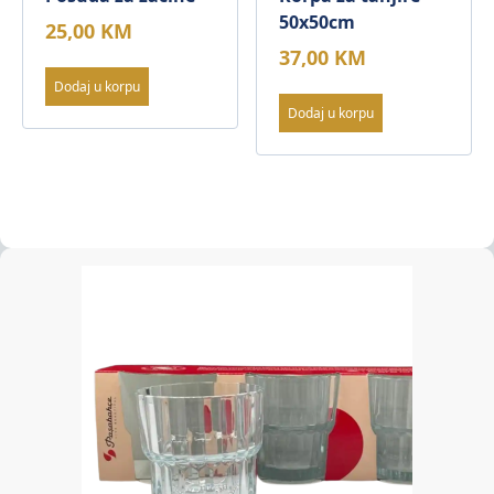
50x50cm
25,00
KM
37,00
KM
Dodaj u korpu
Dodaj u korpu