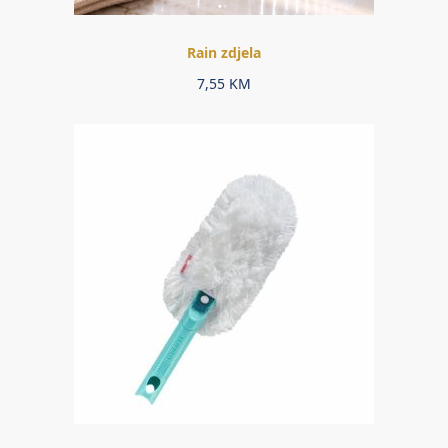
Rain zdjela
7,55
KM