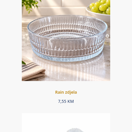
Rain zdjela
7,55
KM