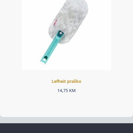
Lefheit praško
14,75
KM