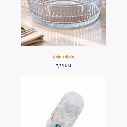
Rain zdjela
7,55
KM