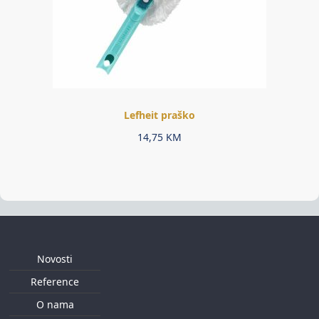
Lefheit praško
14,75
KM
Novosti
Reference
O nama