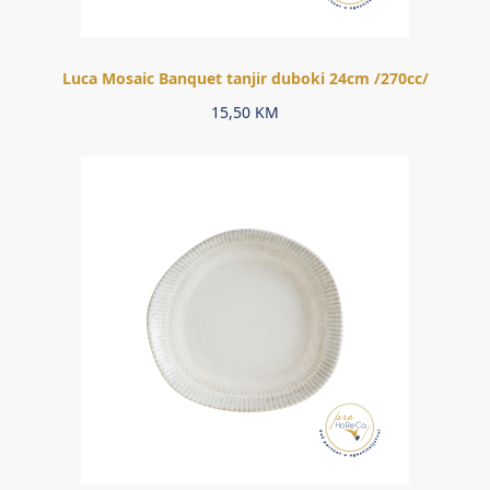
Luca Mosaic Banquet tanjir duboki 24cm /270cc/
15,50
KM