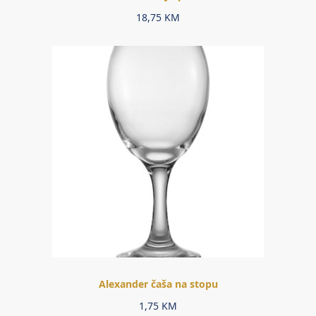
18,75
KM
Alexander čaša na stopu
1,75
KM