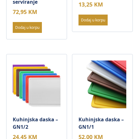
serviranje
13,25
KM
72,95
KM
Dodaj u korpu
Dodaj u korpu
Kuhinjska daska –
Kuhinjska daska –
GN1/2
GN1/1
24,45
KM
52,00
KM