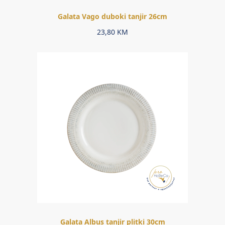
Galata Vago duboki tanjir 26cm
23,80
KM
Galata Albus tanjir plitki 30cm