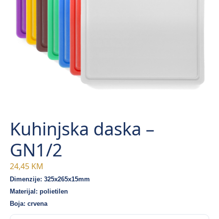
Kuhinjska daska –
GN1/2
24,45
KM
Dimenzije: 325x265x15mm
Materijal: polietilen
Boja: crvena