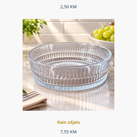
2,50
KM
Rain zdjela
7,55
KM