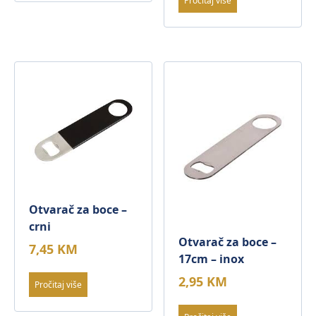
Pročitaj više
Otvarač za boce –
crni
Otvarač za boce –
7,45
KM
17cm – inox
2,95
KM
Pročitaj više