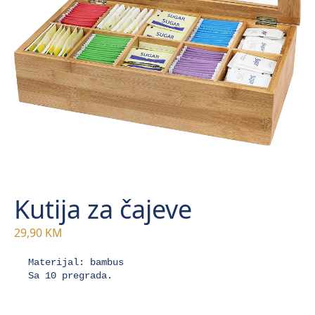
Kutija za čajeve
29,90
KM
Materijal: bambus

Sa 10 pregrada.