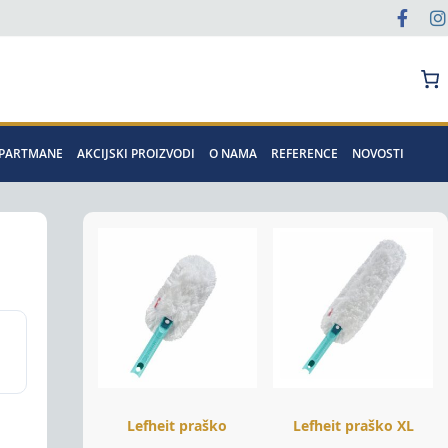
Pretraga
APARTMANE
AKCIJSKI PROIZVODI
O NAMA
REFERENCE
NOVOSTI
Lefheit praško
Lefheit praško XL