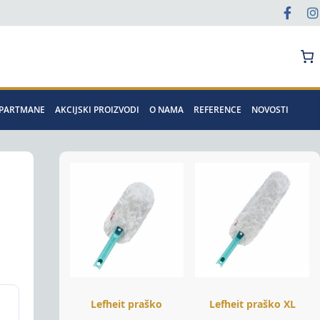
Pretraga
APARTMANE
AKCIJSKI PROIZVODI
O NAMA
REFERENCE
NOVOSTI
Lefheit praško
Lefheit praško XL