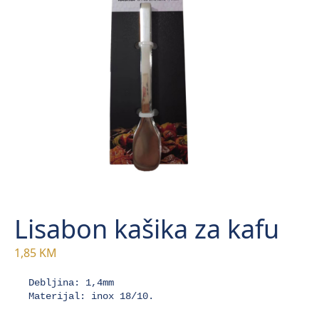
Lisabon kašika za kafu
1,85
KM
Debljina: 1,4mm

Materijal: inox 18/10.