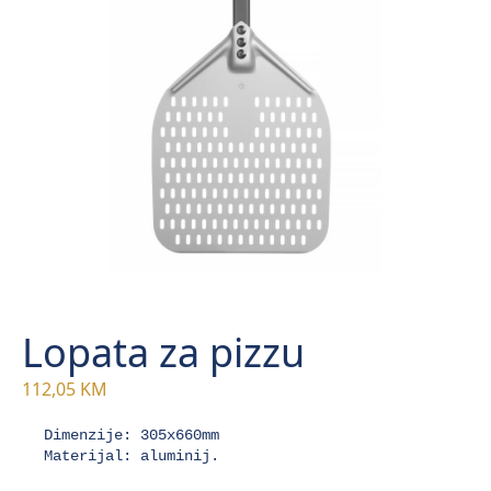
Lopata za pizzu
112,05
KM
Dimenzije: 305x660mm

Materijal: aluminij.