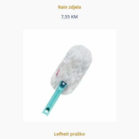
Rain zdjela
7,55
KM
Lefheit praško