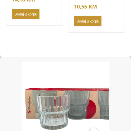
10,55
KM
Dodaj u korpu
Dodaj u korpu