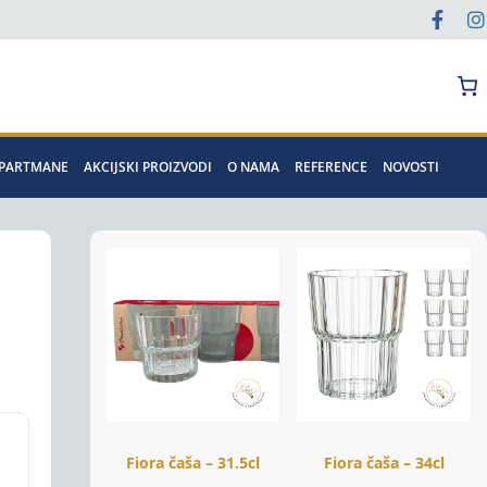
Pretraga
APARTMANE
AKCIJSKI PROIZVODI
O NAMA
REFERENCE
NOVOSTI
Fiora čaša – 31.5cl
Fiora čaša – 34cl