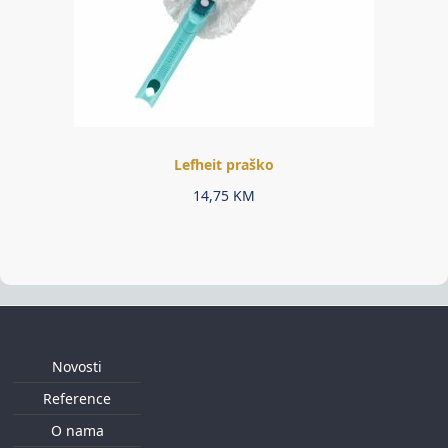
Lefheit praško
14,75
KM
Novosti
Reference
O nama