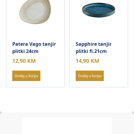
Patera Vago tanjir
Sapphire tanjir
plitki 24cm
plitki fi.21cm
12,90
KM
14,90
KM
Dodaj u korpu
Dodaj u korpu