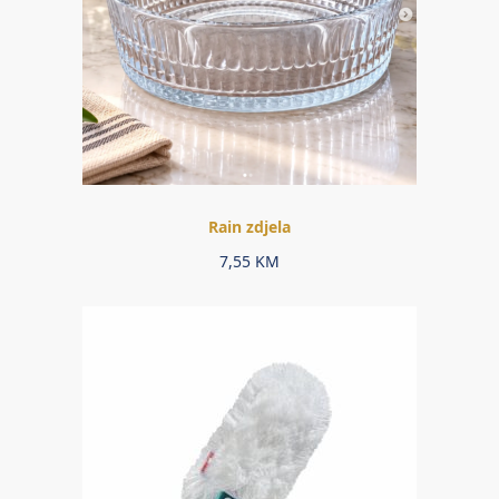
Rain zdjela
7,55
KM