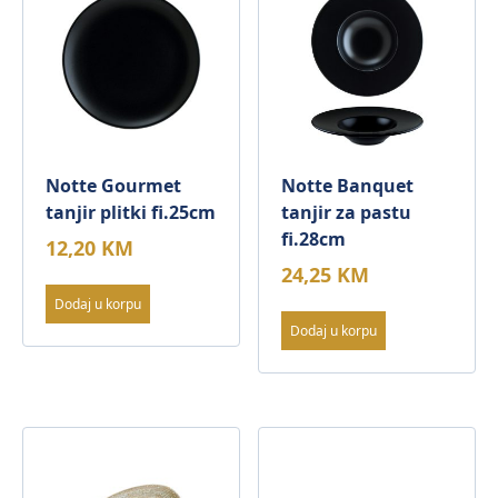
Notte Gourmet
Notte Banquet
tanjir plitki fi.25cm
tanjir za pastu
fi.28cm
12,20
KM
24,25
KM
Dodaj u korpu
Dodaj u korpu