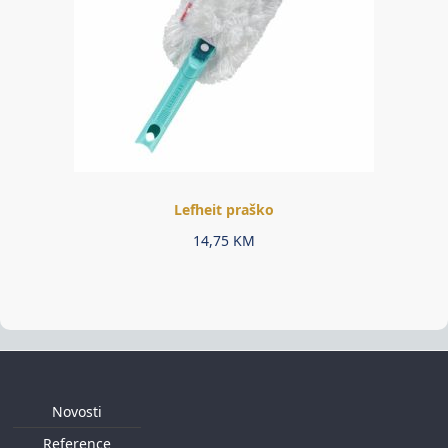
Lefheit praško
14,75
KM
Novosti
Reference