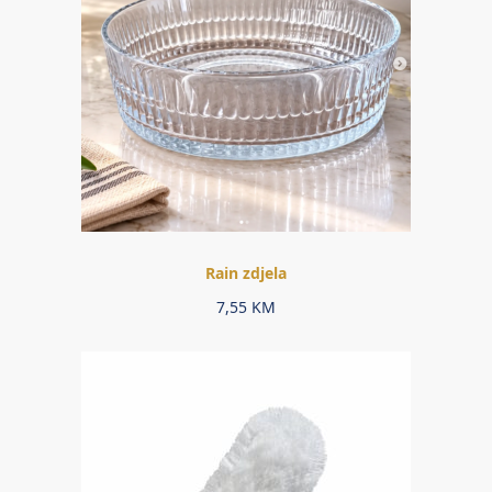
Rain zdjela
7,55
KM