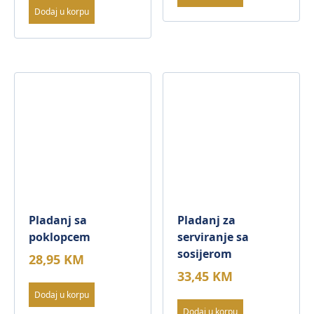
Dodaj u korpu
Pladanj sa
Pladanj za
poklopcem
serviranje sa
sosijerom
28,95
KM
33,45
KM
Dodaj u korpu
Dodaj u korpu