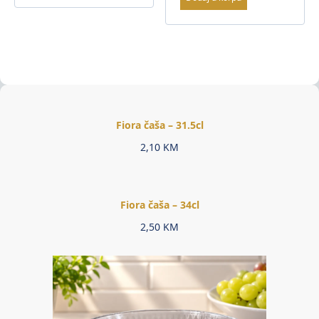
Fiora čaša – 31.5cl
2,10
KM
Fiora čaša – 34cl
2,50
KM