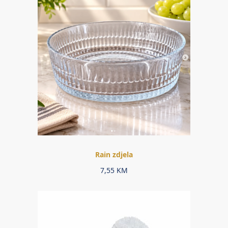
Rain zdjela
7,55
KM