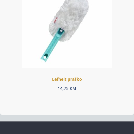
Lefheit praško
14,75
KM