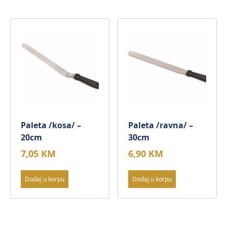
Paleta /kosa/ –
Paleta /ravna/ –
20cm
30cm
7,05
KM
6,90
KM
Dodaj u korpu
Dodaj u korpu