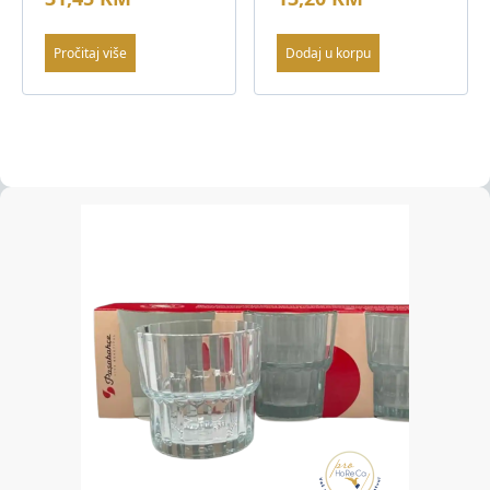
Pročitaj više
Dodaj u korpu