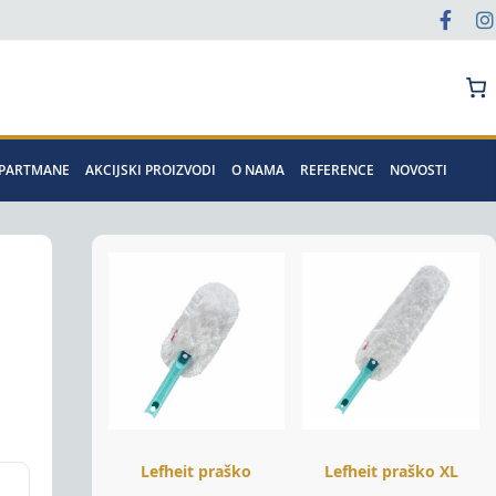
Pretraga
APARTMANE
AKCIJSKI PROIZVODI
O NAMA
REFERENCE
NOVOSTI
Lefheit praško
Lefheit praško XL