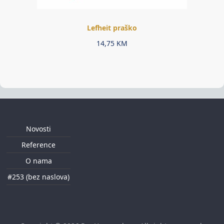
Lefheit praško
14,75
KM
Novosti
Reference
O nama
#253 (bez naslova)