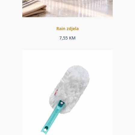
Rain zdjela
7,55
KM