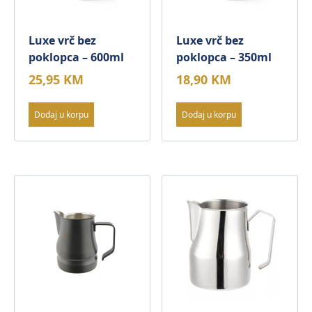
Luxe vrč bez
Luxe vrč bez
poklopca – 600ml
poklopca – 350ml
25,95
KM
18,90
KM
Dodaj u korpu
Dodaj u korpu