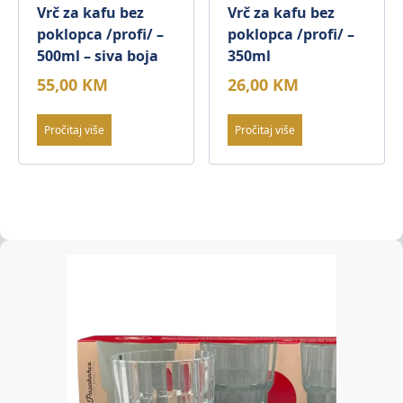
Vrč za kafu bez
Vrč za kafu bez
poklopca /profi/ –
poklopca /profi/ –
500ml – siva boja
350ml
55,00
KM
26,00
KM
Pročitaj više
Pročitaj više