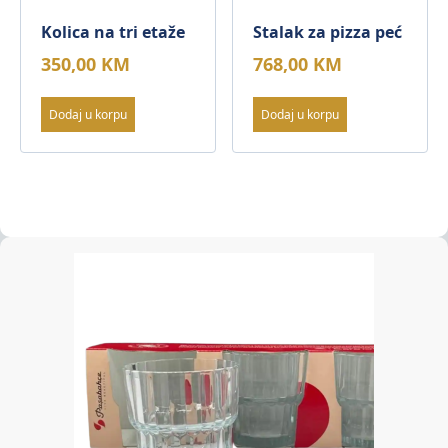
Kolica na tri etaže
Stalak za pizza peć
350,00
KM
768,00
KM
Dodaj u korpu
Dodaj u korpu