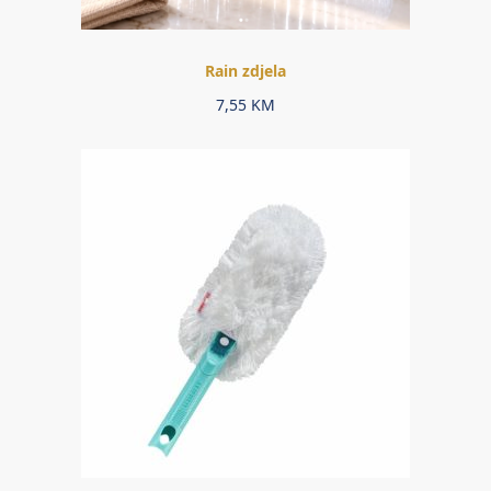
Rain zdjela
7,55
KM