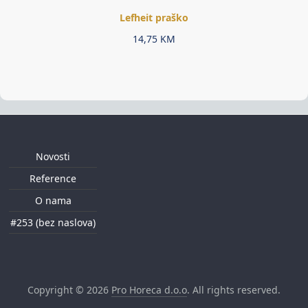
Lefheit praško
14,75
KM
Novosti
Reference
O nama
#253 (bez naslova)
Copyright © 2026
Pro Horeca d.o.o
. All rights reserved.