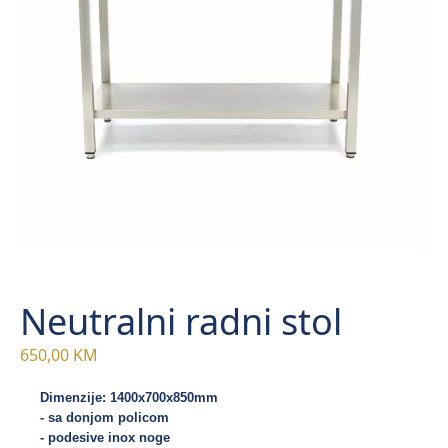
Neutralni radni stol
650,00
KM
Dimenzije: 1400x700x850mm
- sa donjom policom

- podesive inox noge
