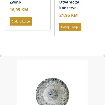
Zvono
Otvarač za
konzerve
16,95
KM
21,95
KM
Dodaj u korpu
Dodaj u korpu