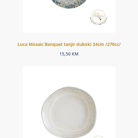
Luca Mosaic Banquet tanjir duboki 24cm /270cc/
15,50
KM