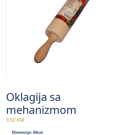
Oklagija sa
mehanizmom
9,50
KM
Dimenzije: 60cm