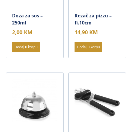
Doza za sos –
Rezač za pizzu –
250ml
fi.10cm
2,00
KM
14,90
KM
Dodaj u korpu
Dodaj u korpu