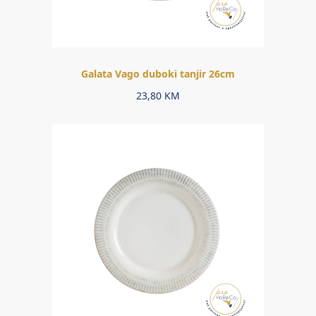
Galata Vago duboki tanjir 26cm
23,80
KM