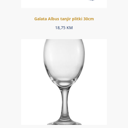
Galata Albus tanjir plitki 30cm
18,75
KM