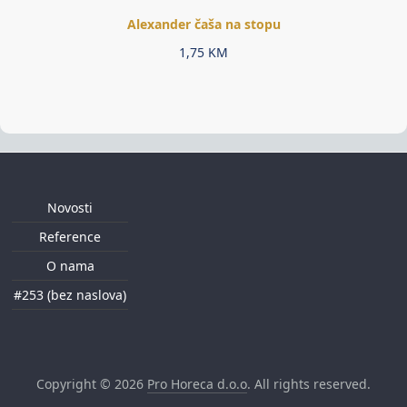
Alexander čaša na stopu
1,75
KM
Novosti
Reference
O nama
#253 (bez naslova)
Copyright © 2026
Pro Horeca d.o.o
. All rights reserved.