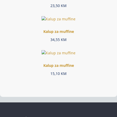
23,50
KM
Kalup za muffine
34,55
KM
Kalup za muffine
15,10
KM