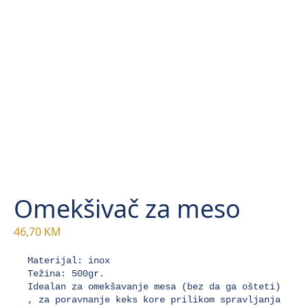
Omekšivač za meso
46,70
KM
Materijal: inox

Težina: 500gr.

Idealan za omekšavanje mesa (bez da ga ošteti) 
, za poravnanje keks kore prilikom spravljanja 