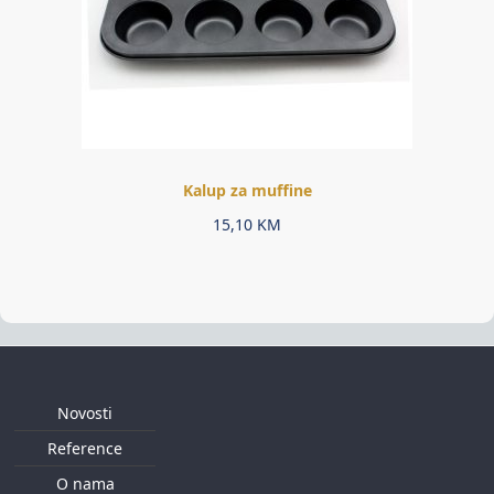
Kalup za muffine
15,10
KM
Novosti
Reference
O nama