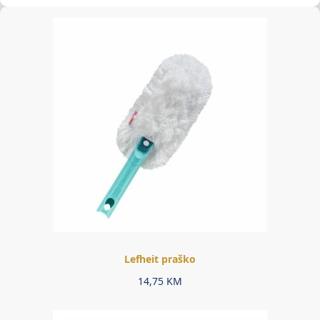
Lefheit praško
14,75
KM