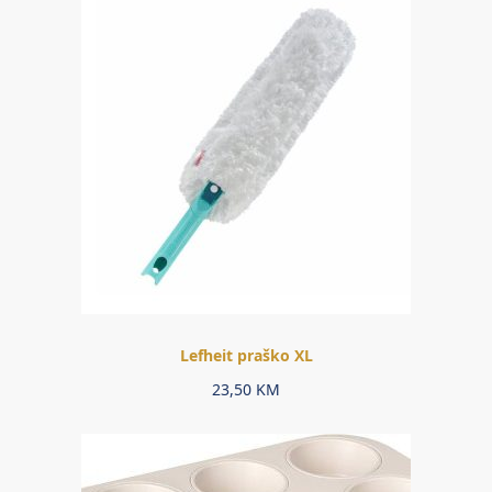
Lefheit praško XL
23,50
KM