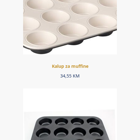
Kalup za muffine
34,55
KM