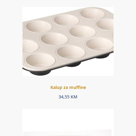
Kalup za muffine
34,55
KM