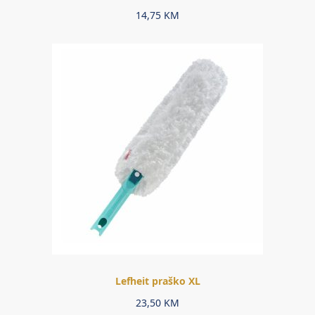
14,75
KM
Lefheit praško XL
23,50
KM