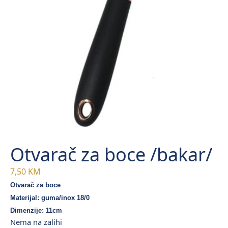
Otvarač za boce /bakar/
7,50
KM
Otvarač za boce
Materijal: guma/inox 18/0
Dimenzije: 11cm
Nema na zalihi