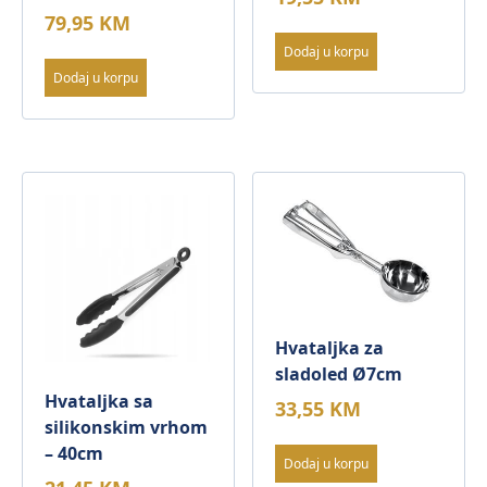
79,95
KM
Dodaj u korpu
Dodaj u korpu
Hvataljka za
sladoled Ø7cm
Hvataljka sa
33,55
KM
silikonskim vrhom
– 40cm
Dodaj u korpu