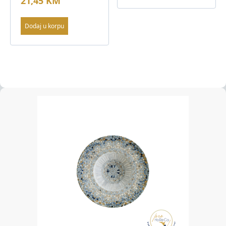
21,45
KM
Dodaj u korpu