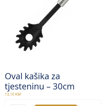
Oval kašika za
tjesteninu – 30cm
13,10
KM