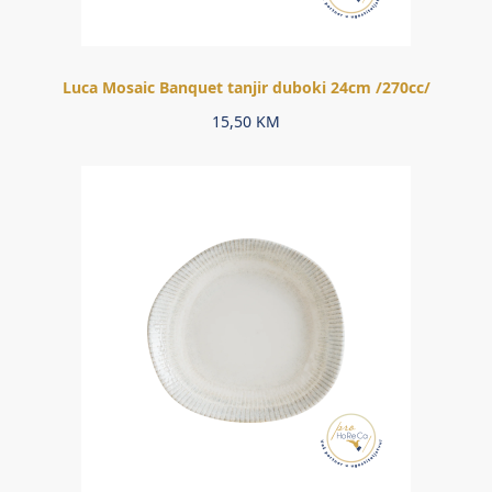
Luca Mosaic Banquet tanjir duboki 24cm /270cc/
15,50
KM