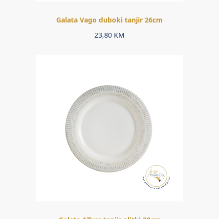
Galata Vago duboki tanjir 26cm
23,80
KM