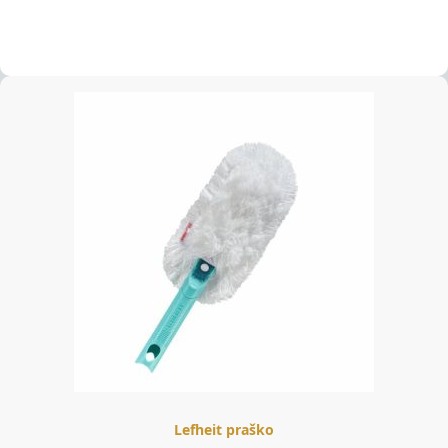
Lefheit praško