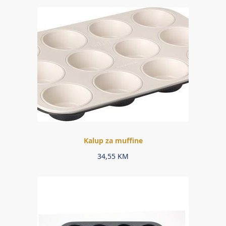
Kalup za muffine
34,55
KM