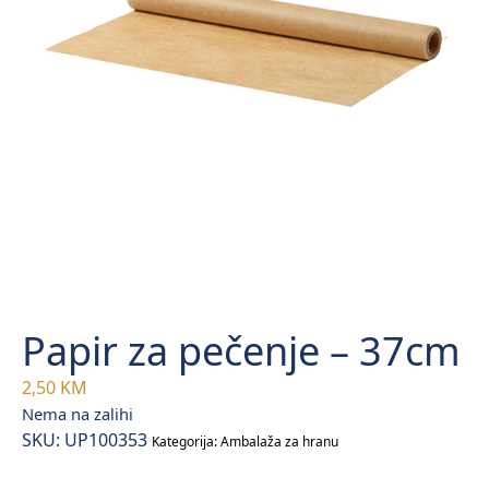
Papir za pečenje – 37cm
2,50
KM
Nema na zalihi
SKU:
UP100353
Kategorija:
Ambalaža za hranu