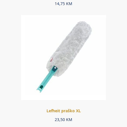
14,75
KM
Lefheit praško XL
23,50
KM