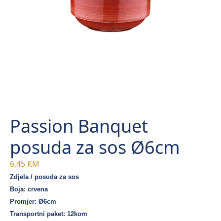
Passion Banquet
posuda za sos Ø6cm
6,45
KM
Zdjela / posuda za sos
Boja: crvena
Promjer: Ø6cm
Transportni paket: 12kom