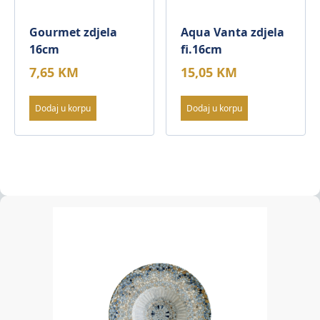
Gourmet zdjela
Aqua Vanta zdjela
16cm
fi.16cm
7,65
KM
15,05
KM
Dodaj u korpu
Dodaj u korpu