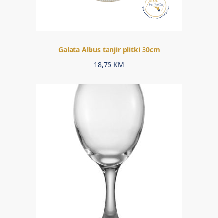
Galata Albus tanjir plitki 30cm
18,75
KM