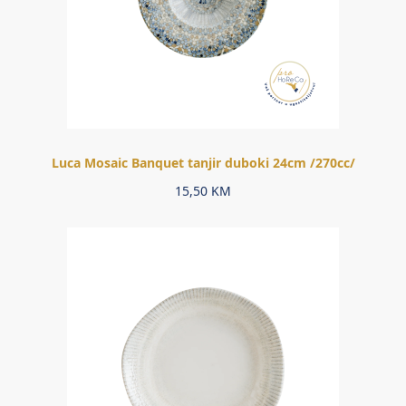
Luca Mosaic Banquet tanjir duboki 24cm /270cc/
15,50
KM