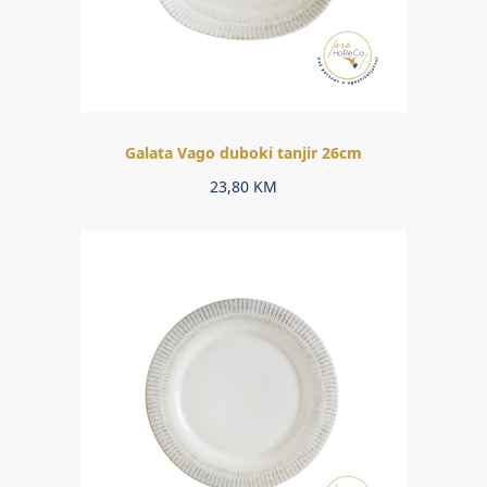
Galata Vago duboki tanjir 26cm
23,80
KM