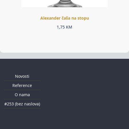
Alexander čaša na stopu
1,75
KM
Novosti
Reference
O nama
#253 (bez naslova)