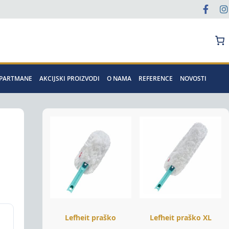
Pretraga
APARTMANE
AKCIJSKI PROIZVODI
O NAMA
REFERENCE
NOVOSTI
Lefheit praško
Lefheit praško XL